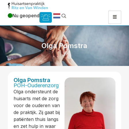
Nu geopend
Olga Pomstra
Olga Pomstra
POH-Ouderenzorg
Olga ondersteunt de
huisarts met de zorg
voor de ouderen van
de praktijk. Zij gaat bij
patiënten thuis langs
en zet hulp in waar