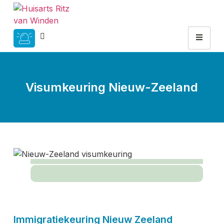
Visumkeuring Nieuw-Zeeland
Immigratiekeuring Nieuw Zeeland