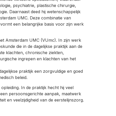
ogie, psychiatrie, plastische chirurgie,
gie. Daarnaast deed hij wetenschappelijk
msterdam UMC. Deze combinatie van
vormt een belangrijke basis voor zijn werk
an het Amsterdam UMC (VUmc). In zijn werk
skunde die in de dagelijkse praktijk aan de
te klachten, chronische ziekten,
urgische ingrepen en klachten van het
dagelijkse praktijk een zorgvuldige en goed
disch beleid.
 opleiding. In de praktijk hecht hij veel
, een persoonsgerichte aanpak, maatwerk
teit en veelzijdigheid van de eerstelijnszorg.