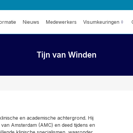
formatie
Nieuws
Medewerkers
Visumkeuringen
Tijn van Winden
klinische en academische achtergrond. Hij
t van Amsterdam (AMC) en deed tijdens en
hillende klinische specialismen, waaronder