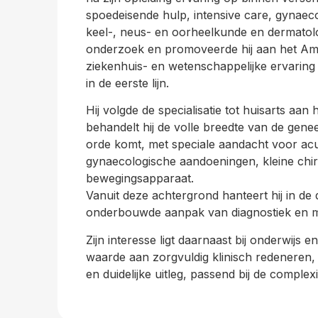
spoedeisende hulp, intensive care, gynaecol
keel-, neus- en oorheelkunde en dermatolo
onderzoek en promoveerde hij aan het A
ziekenhuis- en wetenschappelijke ervaring 
in de eerste lijn.
Hij volgde de specialisatie tot huisarts a
behandelt hij de volle breedte van de genee
orde komt, met speciale aandacht voor acu
gynaecologische aandoeningen, kleine chir
bewegingsapparaat.
Vanuit deze achtergrond hanteert hij in de 
onderbouwde aanpak van diagnostiek en me
Zijn interesse ligt daarnaast bij onderwijs en
waarde aan zorgvuldig klinisch redeneren
en duidelijke uitleg, passend bij de complexi